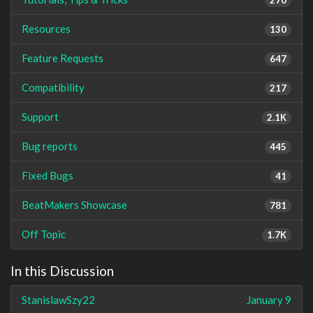
Resources
130
Feature Requests
647
Compatibility
217
Support
2.1K
Bug reports
445
Fixed Bugs
41
BeatMakers Showcase
781
Off Topic
1.7K
In this Discussion
StanislawSzy22
January 9