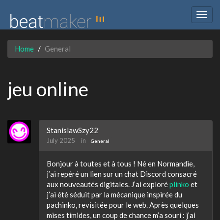
Togg
navig
Home
General
jeu online
StanislawSzy22
July 2025
in
General
Bonjour à toutes et à tous ! Né en Normandie,
j’ai repéré un lien sur un chat Discord consacré
aux nouveautés digitales. J’ai exploré
plinko
et
j’ai été séduit par la mécanique inspirée du
pachinko, revisitée pour le web. Après quelques
mises timides, un coup de chance m’a souri : j’ai