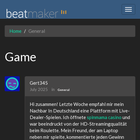
Togg
navig
Home
General
Game
Gert345
July 2025
in
General
Hi zusammen! Letzte Woche empfahl mir mein
Nachbar In Deutschland eine Plattform mit Live-
Dealer-Spielen. Ich öffnete
spinmama casino
und
war beeindruckt von der HD-Streamingqualität
beim Roulette. Mein Freund, der am Laptop
neben mir spielte, kommentierte jeden Gewinn