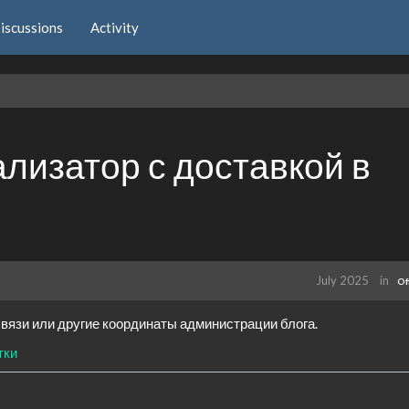
iscussions
Activity
ализатор с доставкой в
July 2025
in
Of
вязи или другие координаты администрации блога.
тки