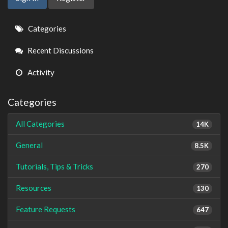
Quick
Categories
Links
Recent Discussions
Activity
Categories
All Categories
14K
General
8.5K
Tutorials, Tips & Tricks
270
Resources
130
Feature Requests
647