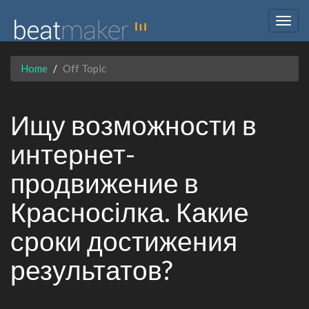
Togg
navig
Home
Off Topic
Ищу возможности в
интернет-
продвижение в
Красносілка. Какие
сроки достижения
результатов?