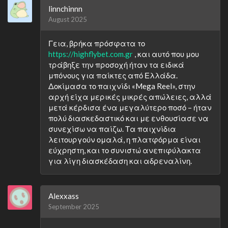
linnchinnn
August 2025
Γεια, βρήκα πρόσφατα το
https://highflybet.com.gr
, και αυτό που μου
τράβηξε την προσοχή ήταν τα ειδικά
μπόνους για παίκτες από Ελλάδα.
Δοκίμασα το παιχνίδι «Mega Reel», στην
αρχή είχα μερικές μικρές απώλειες, αλλά
μετά κέρδισα ένα μεγαλύτερο ποσό – ήταν
πολύ διασκεδαστικό και με ενθουσίασε να
συνεχίσω να παίζω. Τα παιχνίδια
λειτουργούν ομαλά, η πλατφόρμα είναι
εύχρηστη, και το συνιστώ ανεπιφύλακτα
για λίγη διασκέδαση και αδρεναλίνη.
Alexxass
September 2025