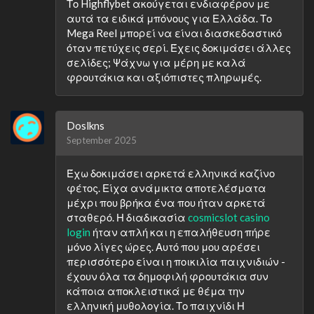
Το Highflybet ακούγεται ενδιαφέρον με
αυτά τα ειδικά μπόνους για Ελλάδα. Το
Mega Reel μπορεί να είναι διασκεδαστικό
όταν πετύχεις σερί. Έχεις δοκιμάσει άλλες
σελίδες; Ψάχνω για μέρη με καλά
φρουτάκια και αξιόπιστες πληρωμές.
Doslkns
September 2025
Έχω δοκιμάσει αρκετά ελληνικά καζίνο
φέτος. Είχα ανάμικτα αποτελέσματα
μέχρι που βρήκα ένα που ήταν αρκετά
σταθερό. Η διαδικασία
cosmicslot casino
login
ήταν απλή και η επαλήθευση πήρε
μόνο λίγες ώρες. Αυτό που μου αρέσει
περισσότερο είναι η ποικιλία παιχνιδιών -
έχουν όλα τα δημοφιλή φρουτάκια συν
κάποια αποκλειστικά με θέμα την
ελληνική μυθολογία. Το παιχνίδι Η