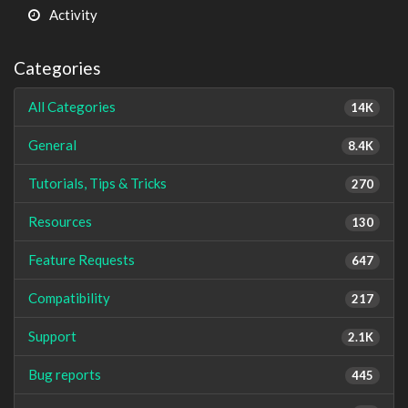
Activity
Categories
All Categories
14K
General
8.4K
Tutorials, Tips & Tricks
270
Resources
130
Feature Requests
647
Compatibility
217
Support
2.1K
Bug reports
445