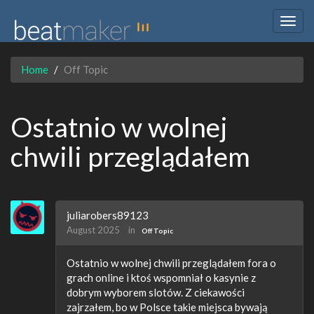
Togg
navig
Home
Off Topic
Ostatnio w wolnej
chwili przeglądałem
juliarobers89123
August 2025
in
Off Topic
Ostatnio w wolnej chwili przeglądałem fora o
grach online i ktoś wspomniał o kasynie z
dobrym wyborem slotów. Z ciekawości
zajrzałem, bo w Polsce takie miejsca bywają