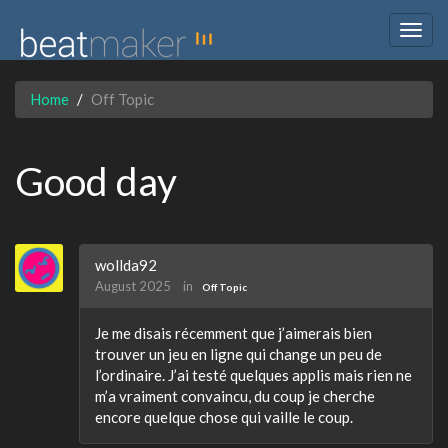
Togg
navig
Home
Off Topic
Good day
wollda92
August 2025
in
Off Topic
Je me disais récemment que j’aimerais bien
trouver un jeu en ligne qui change un peu de
l’ordinaire. J’ai testé quelques applis mais rien ne
m’a vraiment convaincu, du coup je cherche
encore quelque chose qui vaille le coup.