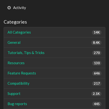
Activity
Categories
All Categories
14K
General
8.4K
Tutorials, Tips & Tricks
270
Resources
130
Feature Requests
646
Compatibility
217
Support
2.1K
Bug reports
445