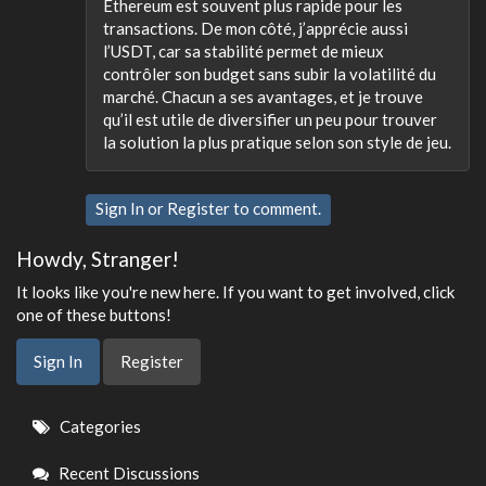
Ethereum est souvent plus rapide pour les
transactions. De mon côté, j’apprécie aussi
l’USDT, car sa stabilité permet de mieux
contrôler son budget sans subir la volatilité du
marché. Chacun a ses avantages, et je trouve
qu’il est utile de diversifier un peu pour trouver
la solution la plus pratique selon son style de jeu.
Sign In
or
Register
to comment.
Howdy, Stranger!
It looks like you're new here. If you want to get involved, click
one of these buttons!
Sign In
Register
Quick
Categories
Links
Recent Discussions