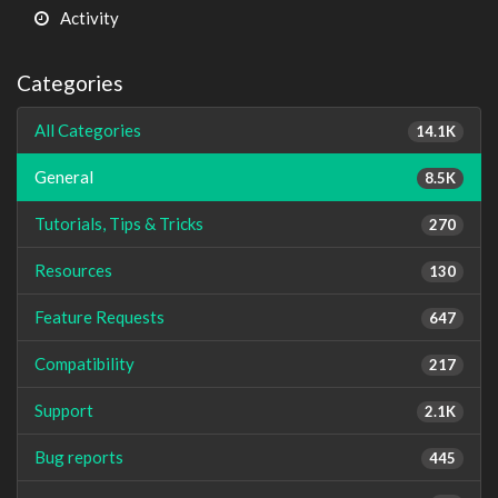
Activity
Categories
All Categories
14.1K
General
8.5K
Tutorials, Tips & Tricks
270
Resources
130
Feature Requests
647
Compatibility
217
Support
2.1K
Bug reports
445