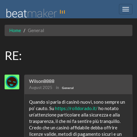
Togg
navig
Home
General
RE:
Wilson8888
August 2025
in
General
Quando si parla di casinò nuovi, sono sempre un
po’ cauto. Su
https://rolldorado.it/
ho notato
un’attenzione particolare alla sicurezza e alla
trasparenza, il che mi fa sentire più tranquillo.
Credo che un casinò affidabile debba offrire
licenze valide, metodi di pagamento sicuri e un