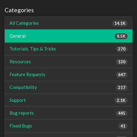
Categories
All Categories
14.1K
General
8.5K
Tutorials, Tips & Tricks
270
Resources
130
Feature Requests
647
Compatibility
217
Support
2.1K
Bug reports
445
Fixed Bugs
41