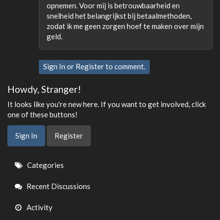
opnemen. Voor mij is betrouwbaarheid en
snelheid het belangrijkst bij betaalmethoden,
zodat ik me geen zorgen hoef te maken over mijn
geld.
Sign In
or
Register
to comment.
Howdy, Stranger!
It looks like you're new here. If you want to get involved, click
one of these buttons!
Sign In
Register
Quick
Categories
Links
Recent Discussions
Activity