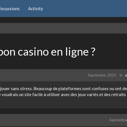
iscussions
Activity
on casino en ligne ?
September 2025
in
G
r jouer sans stress. Beaucoup de plateformes sont confuses ou ont d
voudrais un site facile à utiliser avec des jeux variés et des retraits
Septembe