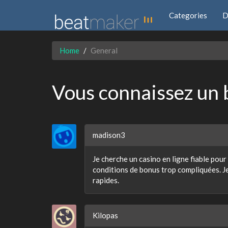
Categories
D
Home
General
Vous connaissez un b
madison3
Je cherche un casino en ligne fiable pou
conditions de bonus trop compliquées. Je 
rapides.
Kilopas