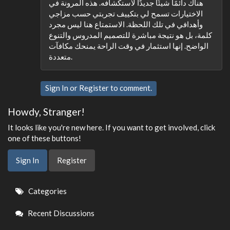
هناك دائمًا شيئًا جديدًا لاستكشافه. هذه المرونة في
الاختيارات تسمح لي بتكييف تجربتي حسب مزاجي
وأهدافي في تلك اللحظة. الاستمتاع هنا ليس مجرد
كلمة، بل هو نتيجة مباشرة للتصميم المدروس والتنوع
الواضح. إنها استثمار في وقت الراحة يمنحك مكافآت
متعددة.
Sign In
or
Register
to comment.
Howdy, Stranger!
It looks like you're new here. If you want to get involved, click
one of these buttons!
Sign In
Register
Quick
Categories
Links
Recent Discussions