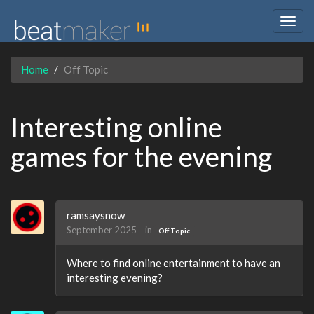
Togg
navig
Home
Off Topic
Interesting online
games for the evening
ramsaysnow
September 2025
in
Off Topic
Where to find online entertainment to have an
interesting evening?