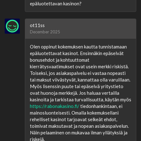
epäluotettavan kasinon?
ot11ss
December 2025
Olen oppinut kokemuksen kautta tunnistamaan
epäluotettavat kasinot. Ensinnäkin epäselvät
bonusehdot ja kohtuuttomat
kierrätysvaatimukset ovat usein merkki riskistä.
Toiseksi, jos asiakaspalvelu ei vastaa nopeasti
tai maksut viivästyvät, kannattaa olla varuillaan.
Myös lisenssin puute tai epäselvä yritystieto
ovat huonoja merkkejä. Jos haluaa vertailla
kasinoita ja tarkistaa turvallisuutta, käytän myös
https://rabonakasino.fi/
tiedonhankintaan, ei
mainosluonteisesti. Omalla kokemuksellani
rehelliset kasinot tarjoavat selkeät ehdot,
toimivat maksutavat ja nopean asiakaspalvelun.
Näin pelaaminen on mukavaa ilman yllätyksiä ja
riskejä.