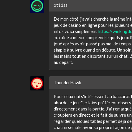
ot11ss
De mon côté, j'avais cherché la même inf
jeux de casino en ligne pour les joueurs e
infos voici simplement
https://winkingd
m'a aidé à mieux comprendre quels jeux li
joué après avoir passé pas mal de temps su
simple à suivre quand on débute. Un soi
les mains tout en discutant sur un chat. 
au départ.
ThunderHawk
Pour ceux qui s'intéressent au baccarat l
aborde le jeu. Certains préfèrent observ
directement dans la partie. J'ai remarqu
croupiers en direct et le fait de suivre 
regarder quelques tables permet déjà de 
chacun semble avoir sa propre façon de pr