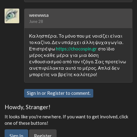
weewwsa
June 28
Καλησπέρα. Το μόνο που με νοιάζει είναι
το καζίνο. Δεν υπάρχει άλλη ψυχαγωγία.
Επιστρέφω
https://chocospin.gr
στο ίδιο
μέρος κάθε μέρα για μια δόση
ενθουσιασμού από τον τζόγο. Σας προτείνω
ανεπιφύλακτα αυτό το μέρος. Απλά δεν
μπορείτε να βρείτε καλύτερο!
Sign In
or
Register
to comment.
Howdy, Stranger!
It looks like you're new here. If you want to get involved, click
one of these buttons!
Sign In
Register