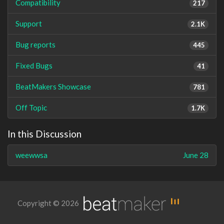
Compatibility
217
Support
2.1K
Bug reports
445
Fixed Bugs
41
BeatMakers Showcase
781
Off Topic
1.7K
In this Discussion
weewwsa
June 28
Copyright © 2026