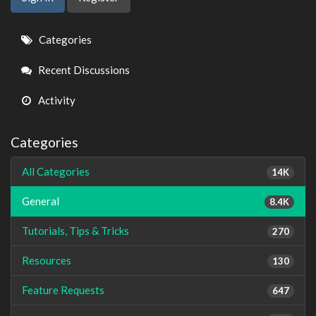
Quick
Categories
Links
Recent Discussions
Activity
Categories
All Categories
14K
General
8.4K
Tutorials, Tips & Tricks
270
Resources
130
Feature Requests
647