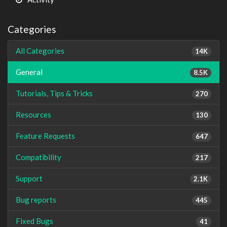
Categories
All Categories
14K
General
8.5K
Tutorials, Tips & Tricks
270
Resources
130
Feature Requests
647
Compatibility
217
Support
2.1K
Bug reports
445
Fixed Bugs
41