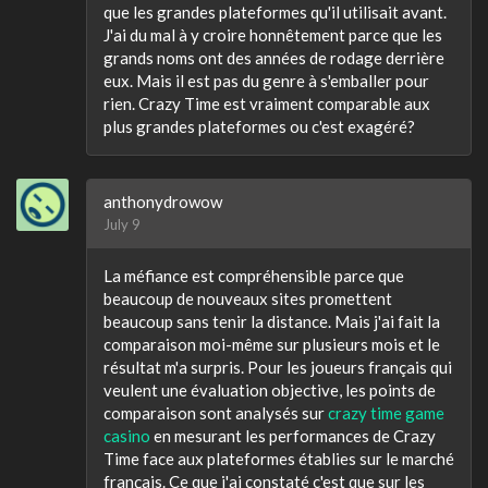
que les grandes plateformes qu'il utilisait avant.
J'ai du mal à y croire honnêtement parce que les
grands noms ont des années de rodage derrière
eux. Mais il est pas du genre à s'emballer pour
rien. Crazy Time est vraiment comparable aux
plus grandes plateformes ou c'est exagéré?
anthonydrowow
July 9
La méfiance est compréhensible parce que
beaucoup de nouveaux sites promettent
beaucoup sans tenir la distance. Mais j'ai fait la
comparaison moi-même sur plusieurs mois et le
résultat m'a surpris. Pour les joueurs français qui
veulent une évaluation objective, les points de
comparaison sont analysés sur
crazy time game
casino
en mesurant les performances de Crazy
Time face aux plateformes établies sur le marché
français. Ce que j'ai constaté c'est que sur les