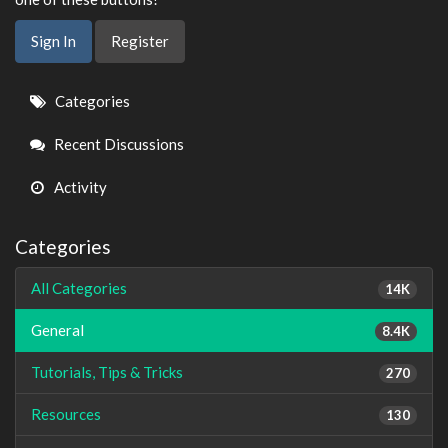
Sign In
Register
Quick
Categories
Links
Recent Discussions
Activity
Categories
All Categories
14K
General
8.4K
Tutorials, Tips & Tricks
270
Resources
130