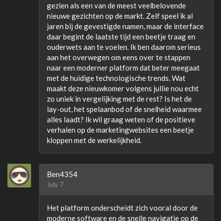
gezien als een van de meest veelbelovende
nieuwe gezichten op de markt. Zelf speel ik al
jaren bij de gevestigde namen, maar de interface
daar begint de laatste tijd een beetje traag en
ouderwets aan te voelen. Ik ben daarom serieus
aan het overwegen om eens over te stappen
naar een moderner platform dat beter meegaat
met de huidige technologische trends. Wat
maakt deze nieuwkomer volgens jullie nou echt
zo uniek in vergelijking met de rest? Is het de
lay-out, het spelaanbod of de snelheid waarmee
alles laadt? Ik wil graag weten of de positieve
verhalen op de marketingwebsites een beetje
kloppen met de werkelijkheid.
Ben4354
July 7
Het platform onderscheidt zich vooral door de
moderne software en de snelle navigatie op de