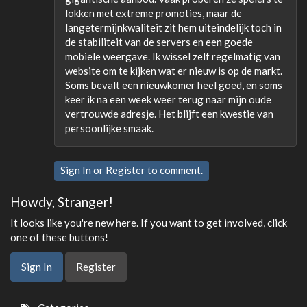
lokken met extreme promoties, maar de
langetermijnkwaliteit zit hem uiteindelijk toch in
de stabiliteit van de servers en een goede
mobiele weergave. Ik wissel zelf regelmatig van
website om te kijken wat er nieuw is op de markt.
Soms bevalt een nieuwkomer heel goed, en soms
keer ik na een week weer terug naar mijn oude
vertrouwde adresje. Het blijft een kwestie van
persoonlijke smaak.
Sign In
or
Register
to comment.
Howdy, Stranger!
It looks like you're new here. If you want to get involved, click
one of these buttons!
Sign In
Register