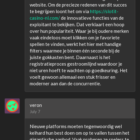
website. Om de precieze redenen van dit succes
te begrijpen loont het om via
https://slotit-
casino-nl.com/
de innovatieve functies van de
exploitant te bekijken. Dat verklaart een hoop
over hun populariteit. Waar je bij oudere merken
vaak eindeloos moet klikken om je favoriete
spellen te vinden, werkt het hier met handige
filters waarmee je binnen één seconde bij de
juiste gokkasten bent. Daarnaast is het
registratieproces gestroomlijnd waardoor je
niet uren hoeft te wachten op goedkeuring. Het
voelt gewoon allemaal een stuk frisser en
moderner aan dan de concurrentie.
veron
July 7
Nieuwe platforms moeten tegenwoordig wel
keihard hun best doen om op te vallen tussen het
gigantische aanbod. Vaak proberen ze spelers te