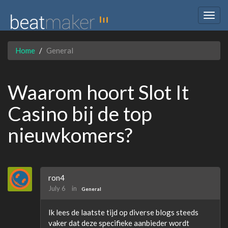
Togg
navig
Home
General
Waarom hoort Slot It
Casino bij de top
nieuwkomers?
ron4
July 6
in
General
Ik lees de laatste tijd op diverse blogs steeds
vaker dat deze specifieke aanbieder wordt