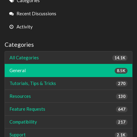
Quick
Categories
Links
Recent Discussions
Activity
Categories
All Categories
14.1K
General
8.5K
Tutorials, Tips & Tricks
270
Resources
130
Feature Requests
647
Compatibility
217
Support
2.1K