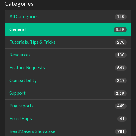
Categories
All Categories
14K
General
8.5K
Tutorials, Tips & Tricks
270
Resources
130
Feature Requests
647
Compatibility
217
Support
2.1K
Bug reports
445
Fixed Bugs
41
BeatMakers Showcase
781