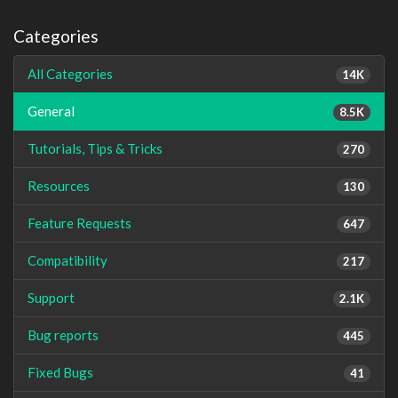
Categories
All Categories
14K
General
8.5K
Tutorials, Tips & Tricks
270
Resources
130
Feature Requests
647
Compatibility
217
Support
2.1K
Bug reports
445
Fixed Bugs
41