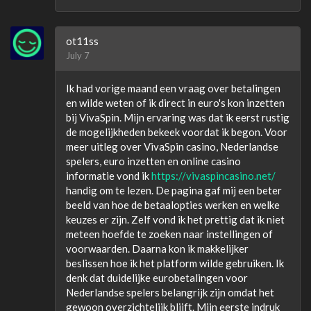
ot11ss
July 7
Ik had vorige maand een vraag over betalingen
en wilde weten of ik direct in euro's kon inzetten
bij VivaSpin. Mijn ervaring was dat ik eerst rustig
de mogelijkheden bekeek voordat ik begon. Voor
meer uitleg over VivaSpin casino, Nederlandse
spelers, euro inzetten en online casino
informatie vond ik
https://vivaspincasino.net/
handig om te lezen. De pagina gaf mij een beter
beeld van hoe de betaalopties werken en welke
keuzes er zijn. Zelf vond ik het prettig dat ik niet
meteen hoefde te zoeken naar instellingen of
voorwaarden. Daarna kon ik makkelijker
beslissen hoe ik het platform wilde gebruiken. Ik
denk dat duidelijke eurobetalingen voor
Nederlandse spelers belangrijk zijn omdat het
gewoon overzichtelijk blijft. Mijn eerste indruk