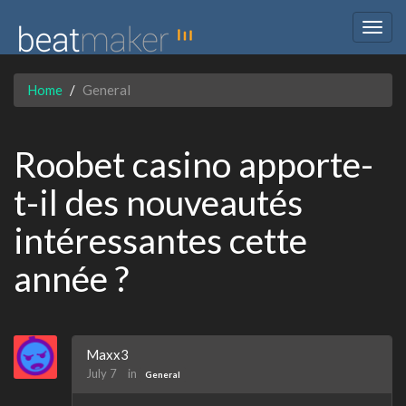
Togg
navig
Home
General
Roobet casino apporte-
t-il des nouveautés
intéressantes cette
année ?
Maxx3
July 7
in
General