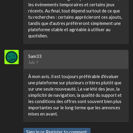
les événements temporaires et certains jeux
récents. Au final, tout dépend surtout de ce que
tu recherches : certains apprécieront ces ajouts,
tandis que d'autres préféreront simplement une
plateforme stable et agréable à utiliser au
quotidien.
Sam33
July 7
À mon avis, il est toujours préférable d'évaluer
une plateforme sur plusieurs critères plutôt que
sur une seule nouveauté. La variété des jeux, la
simplicité de navigation, la qualité du support et
les conditions des offres sont souvent bien plus
importantes sur le long terme que les annonces
mises en avant.
Sign In
or
Register
to comment.