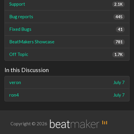
Support
2.1K
Bug reports
445
Fixed Bugs
41
BeatMakers Showcase
781
Off Topic
1.7K
In this Discussion
veron
July 7
ron4
July 7
Copyright © 2026