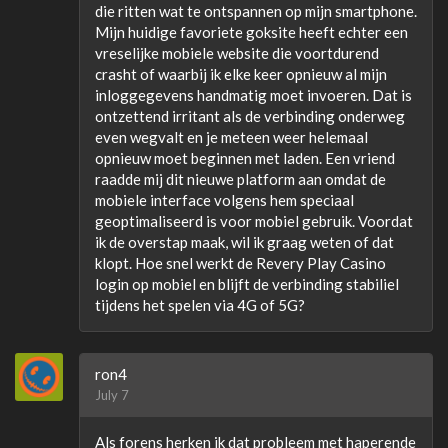
die ritten wat te ontspannen op mijn smartphone.
Mijn huidige favoriete goksite heeft echter een
vreselijke mobiele website die voortdurend
crasht of waarbij ik elke keer opnieuw al mijn
inloggegevens handmatig moet invoeren. Dat is
ontzettend irritant als de verbinding onderweg
even wegvalt en je meteen weer helemaal
opnieuw moet beginnen met laden. Een vriend
raadde mij dit nieuwe platform aan omdat de
mobiele interface volgens hem speciaal
geoptimaliseerd is voor mobiel gebruik. Voordat
ik de overstap maak, wil ik graag weten of dat
klopt. Hoe snel werkt de Revery Play Casino
login op mobiel en blijft de verbinding stabiliel
tijdens het spelen via 4G of 5G?
ron4
July 7
Als forens herken ik dat probleem met haperende