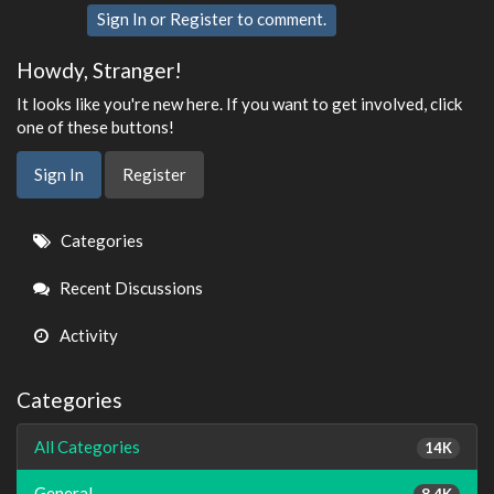
Sign In
or
Register
to comment.
Howdy, Stranger!
It looks like you're new here. If you want to get involved, click
one of these buttons!
Sign In
Register
Quick
Categories
Links
Recent Discussions
Activity
Categories
All Categories
14K
General
8.4K