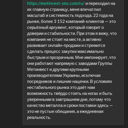
https://metinvest-smc.com/ru/
и переходил на
их главную страницу, меня впечатлил
масштаб и системность подхода. 22 года на
рынке, более 3 152 компаний-клиентов — это
серьёзный аргумент, который говорит о
доверии и стабильности. При этом я вижу, что
компания не стоит на месте, а активно
развивает онлайн-продажи и стремится
сделать процесс закупки максимально
быстрым и прозрачным. Мне импонирует, что
они работают напрямую с заводами Группы
Метинвест и другими крупными
производителями Украины, исключая
посредников и лишние наценки. В условиях
нестабильного рынка это даёт нам
возможность твёрдо стоять на ногах и быть
уверенными в завтрашнем дне, потому что
качество металла и сроки поставки здесь —
это не пустые обещания, а ежедневная
реальность.