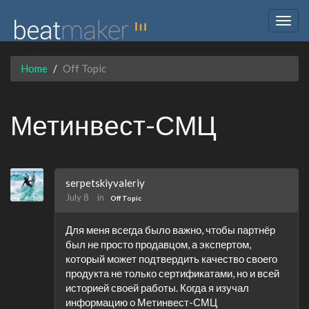
Togg
navig
Home
Off Topic
Метинвест-СМЦ
serpetskiyvaleriy
July 8
in
Off Topic
Для меня всегда было важно, чтобы партнёр
был не просто продавцом, а экспертом,
который может подтвердить качество своего
продукта не только сертификатами, но и всей
историей своей работы. Когда я изучал
информацию о Метинвест-СМЦ