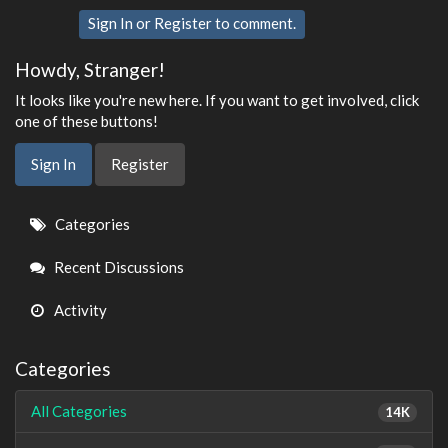
Sign In
or
Register
to comment.
Howdy, Stranger!
It looks like you're new here. If you want to get involved, click
one of these buttons!
Sign In
Register
Quick
Categories
Links
Recent Discussions
Activity
Categories
All Categories
14K