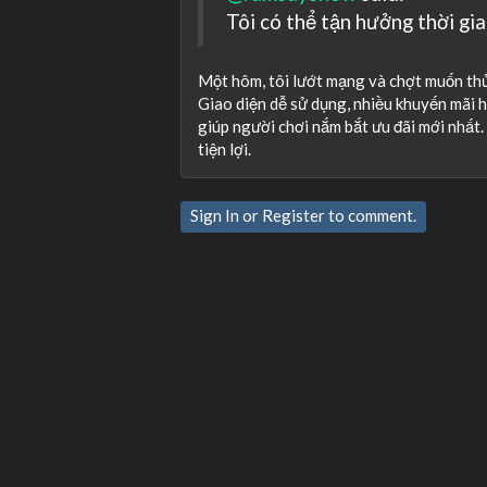
Tôi có thể tận hưởng thời gia
Một hôm, tôi lướt mạng và chợt muốn thử
Giao diện dễ sử dụng, nhiều khuyến mãi h
giúp người chơi nắm bắt ưu đãi mới nhất. 
tiện lợi.
Sign In
or
Register
to comment.