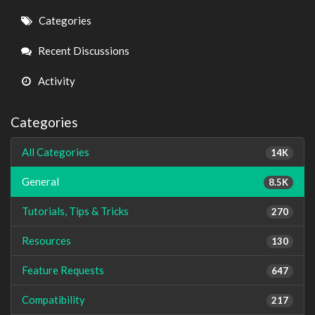
Quick
Categories
Links
Recent Discussions
Activity
Categories
All Categories
14K
General
8.5K
Tutorials, Tips & Tricks
270
Resources
130
Feature Requests
647
Compatibility
217