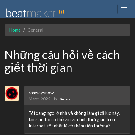
Togg
navig
Home
General
Những câu hỏi về cách
giết thời gian
ramsaysnow
March 2025
in
General
Tôi đang ngồi ở nhà và không làm gì cả lúc này,
làm sao tôi có thể vui vẻ dành thời gian trên
Internet, tốt nhất là có thêm tiền thưởng?