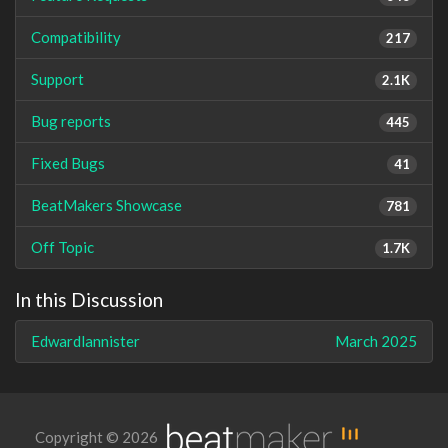
Compatibility
217
Support
2.1K
Bug reports
445
Fixed Bugs
41
BeatMakers Showcase
781
Off Topic
1.7K
In this Discussion
Edwardlannister
March 2025
Copyright © 2026