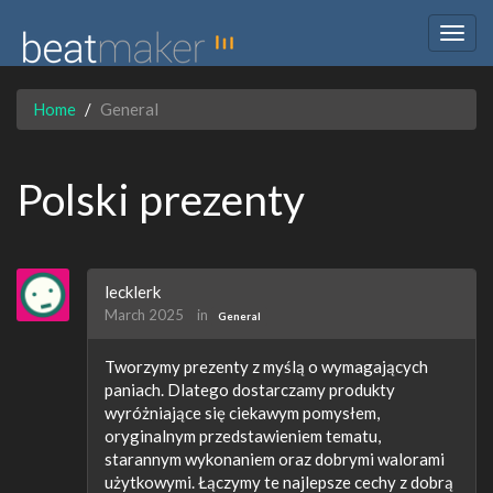
Togg
navig
Home
General
Polski prezenty
lecklerk
March 2025
in
General
Tworzymy prezenty z myślą o wymagających
paniach. Dlatego dostarczamy produkty
wyróżniające się ciekawym pomysłem,
oryginalnym przedstawieniem tematu,
starannym wykonaniem oraz dobrymi walorami
użytkowymi. Łączymy te najlepsze cechy z dobrą