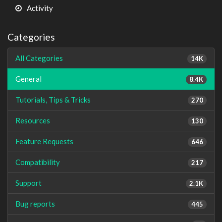
Activity
Categories
All Categories
14K
General
8.4K
Tutorials, Tips & Tricks
270
Resources
130
Feature Requests
646
Compatibility
217
Support
2.1K
Bug reports
445