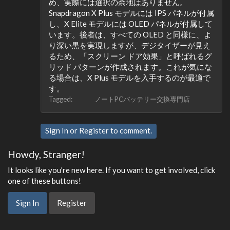
め、実際には選択の余地はありません。
Snapdragon X Plus モデルには IPS パネルが付属
し、X Elite モデルには OLED パネルが付属して
います。後者は、すべての OLED と同様に、よ
り深い黒を実現しますが、デジタイザーが見え
るため、「スクリーン ドア効果」と呼ばれるグ
リッド パターンが作成されます。これが気にな
る場合は、X Plus モデルを入手するのが最適で
す。
Tagged:
ノートPCバッテリー交換専門店
Sign In
or
Register
to comment.
Howdy, Stranger!
It looks like you're new here. If you want to get involved, click
one of these buttons!
Sign In
Register