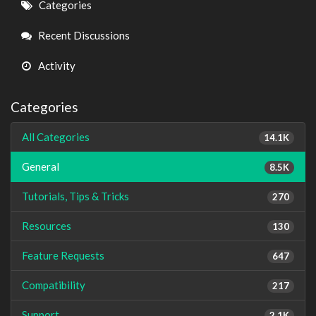
Quick
Categories
Links
Recent Discussions
Activity
Categories
All Categories
14.1K
General
8.5K
Tutorials, Tips & Tricks
270
Resources
130
Feature Requests
647
Compatibility
217
Support
2.1K