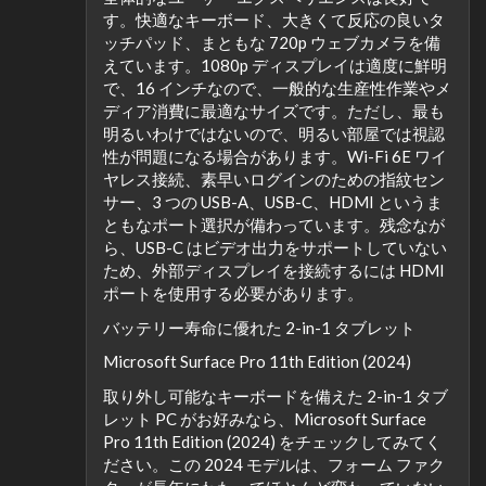
す。快適なキーボード、大きくて反応の良いタ
ッチパッド、まともな 720p ウェブカメラを備
えています。1080p ディスプレイは適度に鮮明
で、16 インチなので、一般的な生産性作業やメ
ディア消費に最適なサイズです。ただし、最も
明るいわけではないので、明るい部屋では視認
性が問題になる場合があります。Wi-Fi 6E ワイ
ヤレス接続、素早いログインのための指紋セン
サー、3 つの USB-A、USB-C、HDMI というま
ともなポート選択が備わっています。残念なが
ら、USB-C はビデオ出力をサポートしていない
ため、外部ディスプレイを接続するには HDMI
ポートを使用する必要があります。
バッテリー寿命に優れた 2-in-1 タブレット
Microsoft Surface Pro 11th Edition (2024)
取り外し可能なキーボードを備えた 2-in-1 タブ
レット PC がお好みなら、Microsoft Surface
Pro 11th Edition (2024) をチェックしてみてく
ださい。この 2024 モデルは、フォーム ファク