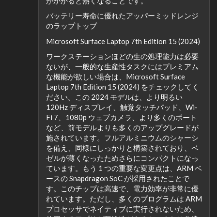
がかかると熱くなることです。
バッテリー寿命に優れたアッパーミッドレンジ
のラップトップ
Microsoft Surface Laptop 7th Edition 15 (2024)
ワークステーションほどの生の処理能力は必要
ないが、一般的な生産性タスクにはプレミアム
な機能が欲しい場合は、Microsoft Surface
Laptop 7th Edition 15 (2024) をチェックしてく
ださい。この 2024 モデルは、より明るい
120Hz ディスプレイ、触覚タッチパッド、Wi-
Fi 7、1080p ウェブカメラ、より多くのポート
など、前モデルよりも多くのアップグレードが
施されています。フルアルミニウムのシャーシ
を備え、同様にしっかりと構築されており、ベ
ゼルが薄くなったためさらにコンパクトになっ
ています。もう 1 つの重要な変更点は、ARM ベ
ースの Snapdragon SoC が採用されたことで
す。このチップは高速で、電力効率が非常に優
れています。ただし、多くのプログラムは ARM
プロセッサでネイティブに実行されないため、