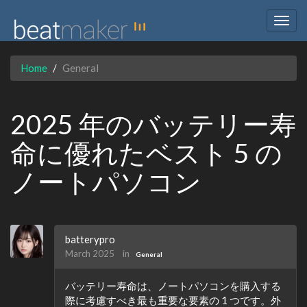
Togg
navig
Home
General
2025 年のバッテリー寿
命に優れたベスト 5 の
ノートパソコン
batterypro
March 2025
in
General
バッテリー寿命は、ノートパソコンを購入する
際に考慮すべき最も重要な要素の 1 つです。外