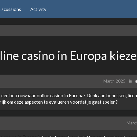
iscussions
Activity
ine casino in Europa kiez
March 2025
in
G
an een betrouwbaar online casino in Europa? Denk aan bonussen, licen
rijk om deze aspecten te evalueren voordat je gaat spelen?
Marc