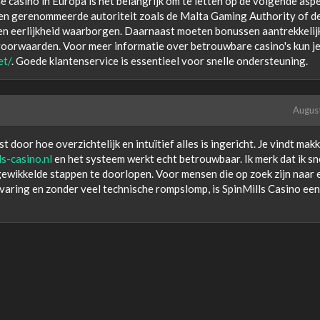
e casino in Europa is het belangrijk om te letten op de volgende asp
n een gerenommeerde autoriteit zoals de Malta Gaming Authority of d
 en eerlijkheid waarborgen. Daarnaast moeten bonussen aantrekkelij
 voorwaarden. Voor meer informatie over betrouwbare casino's kun j
et/
. Goede klantenservice is essentieel voor snelle ondersteuning.
Augus
 door hoe overzichtelijk en intuïtief alles is ingericht. Je vindt makk
ls-casino.nl
en het systeem werkt echt betrouwbaar. Ik merk dat ik sn
gewikkelde stappen te doorlopen. Voor mensen die op zoek zijn naar 
aring en zonder veel technische rompslomp, is SpinMills Casino een