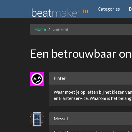
Categories
D
Home
General
Een betrouwbaar onl
Finter
Waar moet je op letten bij het kiezen v
en klantenservice. Waarom is het belang
Messel