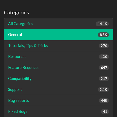
Categories
All Categories
14.1K
General
8.5K
Tutorials, Tips & Tricks
270
Resources
130
Feature Requests
647
Compatibility
217
Support
2.1K
Bug reports
445
Fixed Bugs
41