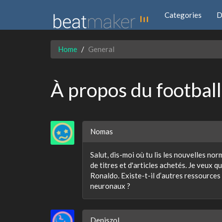
Categories
D
Home
General
À propos du football
Nomas
Salut, dis-moi où tu lis les nouvelles n
de titres et d'articles achetés. Je veux 
Ronaldo. Existe-t-il d’autres ressources
neuronaux ?
Deniszol