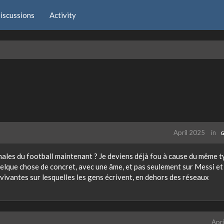
iscussions
Activity
April 2025
in
G
ormales du football maintenant ? Je deviens déjà fou à cause du même 
quelque chose de concret, avec une âme, et pas seulement sur Messi et
 vivantes sur lesquelles les gens écrivent, en dehors des réseaux
Apri