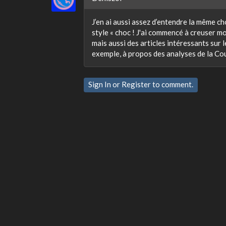
J’en ai aussi assez d’entendre la même ch
style « choc ! J'ai commencé à creuser m
mais aussi des articles intéressants sur 
exemple, à propos des analyses de la Co
Sign In
or
Register
to comment.