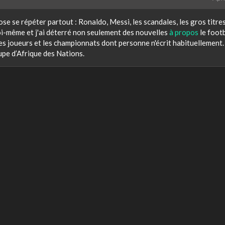
ose se répéter partout : Ronaldo, Messi, les scandales, les gros titre
oi-même et j'ai déterré non seulement des nouvelles
à propos
le footb
les joueurs et les championnats dont personne n'écrit habituellement.
upe d’Afrique des Nations.