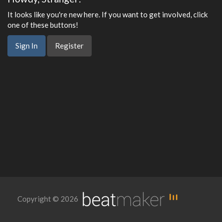
It looks like you're new here. If you want to get involved, click
one of these buttons!
Sign In
Register
Copyright © 2026