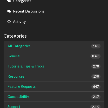
Quick
Categories
Links
Recent Discussions
Activity
Categories
All Categories
14K
General
8.4K
Tutorials, Tips & Tricks
270
Resources
130
Feature Requests
647
Compatibility
217
Support
2.1K