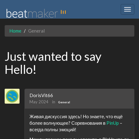
Togg
navig
Home
General
Just wanted to say
Hello!
DorisVit66
May 2024
in
General
Живая дискуссия здесь! Но знаете, что ещё
более волнующее? Соревнования в
PinUp
–
всегда полны эмоций!