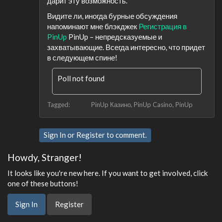
дарит эту возможность.
Видите ли, иногда бурные обсуждения
напоминают мне блэкджек
Регистрация в
PinUp
PinUp – непредсказуемые и
захватывающие. Всегда интересно, что придет
в следующем спине!
Poll not found
Tagged:
PinUp Казино
PinUp Casino
PinUp
Sign In
or
Register
to comment.
Howdy, Stranger!
It looks like you're new here. If you want to get involved, click
one of these buttons!
Sign In
Register